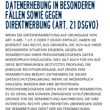
DATENERHEBUNG IN BESONDEREN
FÄLLEN SOWIE GEGEN
DIREKTWERBUNG (ART. 21 DSGVO)
WENN DIE DATENVERARBEITUNG AUF GRUNDLAGE VON
ART. 6 ABS. 1 LIT. E ODER F DSGVO ERFOLGT, HABEN SIE
JEDERZEIT DAS RECHT, AUS GRÜNDEN, DIE SICH AUS IHRER
BESONDEREN SITUATION ERGEBEN, GEGEN DIE
VERARBEITUNG IHRER PERSONENBEZOGENEN DATEN
WIDERSPRUCH EINZULEGEN; DIES GILT AUCH FÜR EIN AUF
DIESE BESTIMMUNGEN GESTÜTZTES PROFILING. DIE
JEWEILIGE RECHTSGRUNDLAGE, AUF DENEN EINE
VERARBEITUNG BERUHT, ENTNEHMEN SIE DIESER
DATENSCHUTZERKLÄRUNG. WENN SIE WIDERSPRUCH
EINLEGEN, WERDEN WIR IHRE BETROFFENEN
PERSONENBEZOGENEN DATEN NICHT MEHR VERARBEITEN,
ES SEI DENN, WIR KÖNNEN ZWINGENDE SCHUTZWÜRDIGE
GRÜNDE FÜR DIE VERARBEITUNG NACHWEISEN, DIE IHRE
INTERESSEN, RECHTE UND FREIHEITEN ÜBERWIEGEN ODER
DIE VERARBEITUNG DIENT DER GELTENDMACHUNG,