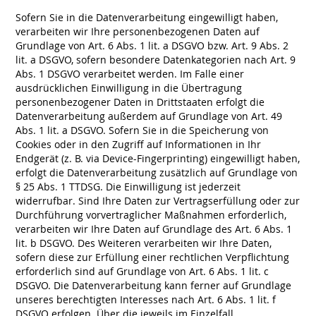
Sofern Sie in die Datenverarbeitung eingewilligt haben,
verarbeiten wir Ihre personenbezogenen Daten auf
Grundlage von Art. 6 Abs. 1 lit. a DSGVO bzw. Art. 9 Abs. 2
lit. a DSGVO, sofern besondere Datenkategorien nach Art. 9
Abs. 1 DSGVO verarbeitet werden. Im Falle einer
ausdrücklichen Einwilligung in die Übertragung
personenbezogener Daten in Drittstaaten erfolgt die
Datenverarbeitung außerdem auf Grundlage von Art. 49
Abs. 1 lit. a DSGVO. Sofern Sie in die Speicherung von
Cookies oder in den Zugriff auf Informationen in Ihr
Endgerät (z. B. via Device-Fingerprinting) eingewilligt haben,
erfolgt die Datenverarbeitung zusätzlich auf Grundlage von
§ 25 Abs. 1 TTDSG. Die Einwilligung ist jederzeit
widerrufbar. Sind Ihre Daten zur Vertragserfüllung oder zur
Durchführung vorvertraglicher Maßnahmen erforderlich,
verarbeiten wir Ihre Daten auf Grundlage des Art. 6 Abs. 1
lit. b DSGVO. Des Weiteren verarbeiten wir Ihre Daten,
sofern diese zur Erfüllung einer rechtlichen Verpflichtung
erforderlich sind auf Grundlage von Art. 6 Abs. 1 lit. c
DSGVO. Die Datenverarbeitung kann ferner auf Grundlage
unseres berechtigten Interesses nach Art. 6 Abs. 1 lit. f
DSGVO erfolgen. Über die jeweils im Einzelfall