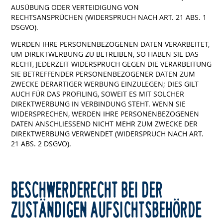
AUSÜBUNG ODER VERTEIDIGUNG VON
RECHTSANSPRÜCHEN (WIDERSPRUCH NACH ART. 21 ABS. 1
DSGVO).
WERDEN IHRE PERSONENBEZOGENEN DATEN VERARBEITET,
UM DIREKTWERBUNG ZU BETREIBEN, SO HABEN SIE DAS
RECHT, JEDERZEIT WIDERSPRUCH GEGEN DIE VERARBEITUNG
SIE BETREFFENDER PERSONENBEZOGENER DATEN ZUM
ZWECKE DERARTIGER WERBUNG EINZULEGEN; DIES GILT
AUCH FÜR DAS PROFILING, SOWEIT ES MIT SOLCHER
DIREKTWERBUNG IN VERBINDUNG STEHT. WENN SIE
WIDERSPRECHEN, WERDEN IHRE PERSONENBEZOGENEN
DATEN ANSCHLIESSEND NICHT MEHR ZUM ZWECKE DER
DIREKTWERBUNG VERWENDET (WIDERSPRUCH NACH ART.
21 ABS. 2 DSGVO).
BESCHWERDE­RECHT BEI DER
ZUSTÄNDIGEN AUFSICHTS­BEHÖRDE