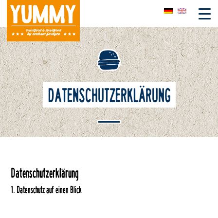
Skip
to
content
DATENSCHUTZERKLÄRUNG
Datenschutz­erklärung
1. Datenschutz auf einen Blick