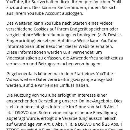
YouTube, Ihr Surfverhalten direkt Ihrem persönlichen Profil
zuzuordnen. Dies können Sie verhindern, indem Sie sich
aus Ihrem YouTube-Account ausloggen.
Des Weiteren kann YouTube nach Starten eines Videos
verschiedene Cookies auf Ihrem Endgerät speichern oder
vergleichbare Wiedererkennungstechnologien (z. B. Device-
Fingerprinting) einsetzen. Auf diese Weise kann YouTube
Informationen über Besucher dieser Website erhalten.
Diese Informationen werden u. a. verwendet, um
Videostatistiken zu erfassen, die Anwenderfreundlichkeit zu
verbessern und Betrugsversuchen vorzubeugen.
Gegebenenfalls können nach dem Start eines YouTube-
Videos weitere Datenverarbeitungsvorgänge ausgelöst
werden, auf die wir keinen Einfluss haben.
Die Nutzung von YouTube erfolgt im Interesse einer
ansprechenden Darstellung unserer Online-Angebote. Dies
stellt ein berechtigtes Interesse im Sinne von Art. 6 Abs. 1
lit. f DSGVO dar. Sofern eine entsprechende Einwilligung
abgefragt wurde, erfolgt die Verarbeitung ausschließlich
auf Grundlage von Art. 6 Abs. 1 lit. a DSGVO und § 25 Abs. 1
TTDSG, soweit die Einwilligung die Speicherung von Cookies