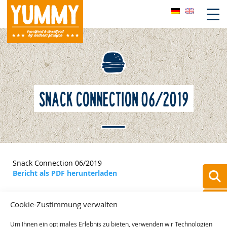
Skip
to
content
SNACK CONNECTION 06/2019
Snack Connection 06/2019
Bericht als PDF herunterladen
Cookie-Zustimmung verwalten
Um Ihnen ein optimales Erlebnis zu bieten, verwenden wir Technologien