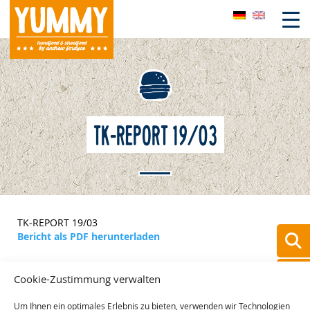
Skip
to
content
TK-REPORT 19/03
TK-REPORT 19/03
Bericht als PDF herunterladen
Cookie-Zustimmung verwalten
Um Ihnen ein optimales Erlebnis zu bieten, verwenden wir Technologien