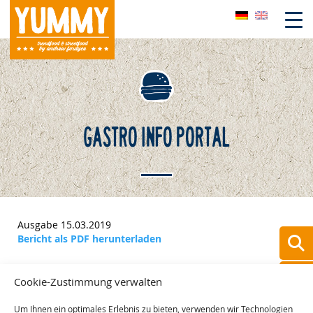
Skip
to
content
GASTRO INFO PORTAL
Ausgabe 15.03.2019
Bericht als PDF herunterladen
Cookie-Zustimmung verwalten
Um Ihnen ein optimales Erlebnis zu bieten, verwenden wir Technologien