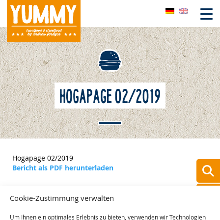
Skip
to
content
HOGAPAGE 02/2019
Hogapage 02/2019
Bericht als PDF herunterladen
Cookie-Zustimmung verwalten
Um Ihnen ein optimales Erlebnis zu bieten, verwenden wir Technologien