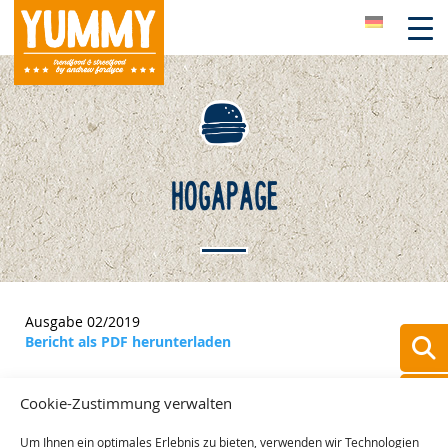
Skip
to
content
HOGAPAGE
Ausgabe 02/2019
Bericht als PDF herunterladen
Cookie-Zustimmung verwalten
Um Ihnen ein optimales Erlebnis zu bieten, verwenden wir Technologien